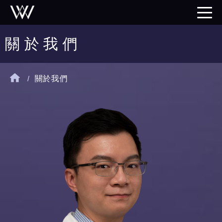
關 於 我 們
/
關於我們