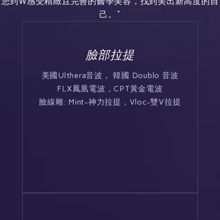
您到W感受精緻且完善的醫學美容，找到美出新高度的自
己。"
臉部拉提
美國Ulthera音波， 韓國 Doublo 音波
FLX鳳凰電波，CPT黃金電波
臉線雕: Mint-神力拉提，Vloc-雙V拉提