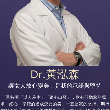
Dr.黃泓森
讓女人放心變美，是我的承諾與堅持
"秉持著「以人為本」「從心出發」，耐心傾聽您的需
求，細心、準確的達成您要的美，一直是我的堅持。期待