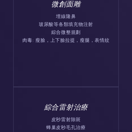
微創面雕
埋線隆鼻
玻尿酸等各類填充物注射
綜合微整規劃
肉毒: 瘦臉，上下臉拉提，瘦腿，表情紋
綜合雷射治療
皮秒雷射除斑
蜂巢皮秒毛孔治療