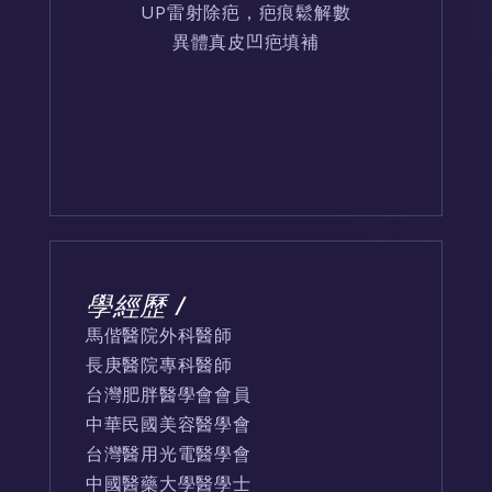
UP雷射除疤，疤痕鬆解數
異體真皮凹疤填補
學經歷 /
馬偕醫院外科醫師
長庚醫院專科醫師
台灣肥胖醫學會會員
中華民國美容醫學會
台灣醫用光電醫學會
中國醫藥大學醫學士