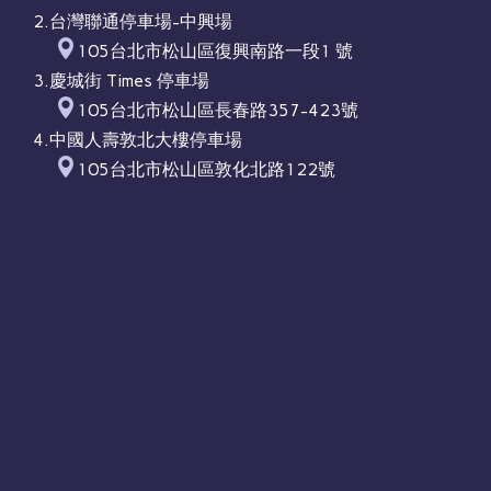
2.台灣聯通停車場-中興場
105台北市松山區復興南路一段1 號
3.慶城街 Times 停車場
105台北市松山區長春路357-423號
4.中國人壽敦北大樓停車場
105台北市松山區敦化北路122號
5.台北金融中心停車場
105台北市松山區敦化北路88號
6.城市車旅 合庫總行停車場
105台北市松山區敦化北路4巷25弄13號
7.禾典停車場
105台北市松山區長春路452號