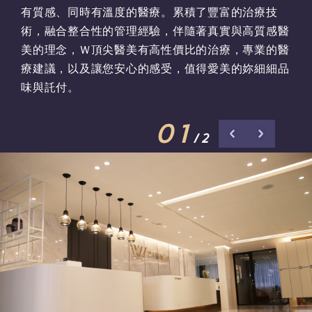
有質感、同時有溫度的醫療。累積了豐富的治療技
術，融合整合性的管理經驗，伴隨著真實與高質感醫
美的理念，Ｗ頂尖醫美有高性價比的治療，專業的醫
療建議，以及讓您安心的感受，值得愛美的妳細細品
味與託付。
01
/2