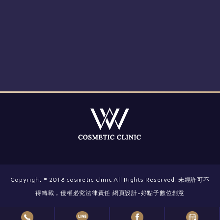
Copyright © 2018 cosmetic clinic All Rights Reserved. 未經許可不
得轉載，侵權必究法律責任 網頁設計-好點子數位創意