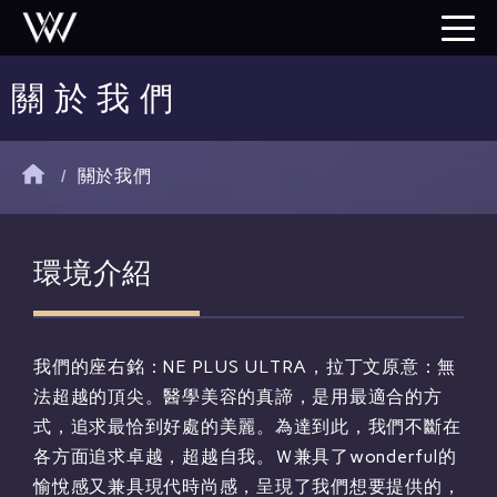
關 於 我 們
/
關於我們
環境介紹
我們的座右銘：NE PLUS ULTRA，拉丁文原意：無
法超越的頂尖。醫學美容的真諦，是用最適合的方
式，追求最恰到好處的美麗。為達到此，我們不斷在
各方面追求卓越，超越自我。Ｗ兼具了wonderful的
愉悅感又兼具現代時尚感，呈現了我們想要提供的，