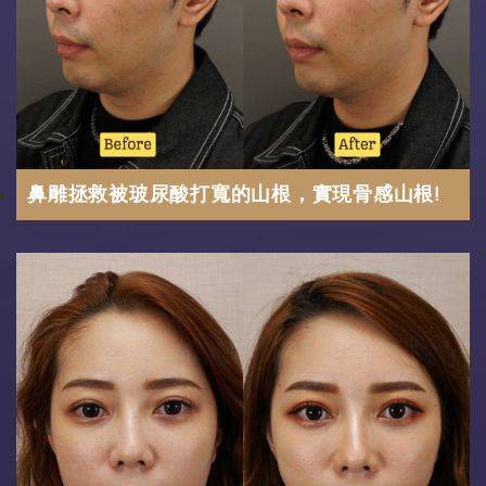
鼻雕拯救被玻尿酸打寬的山根，實現骨感山根!