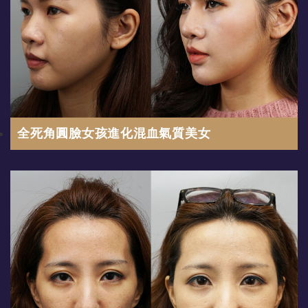
全死角圓臉女孩進化混血氣質美女